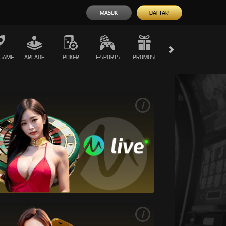
MASUK
DAFTAR
 GAME
ARCADE
POKER
E-SPORTS
PROMOSI
i
i