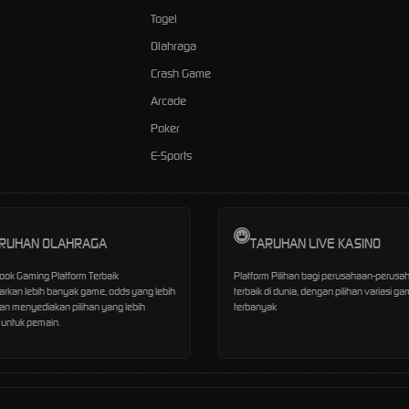
Togel
Olahraga
Crash Game
Arcade
Poker
E-Sports
RUHAN OLAHRAGA
TARUHAN LIVE KASINO
ook Gaming Platform Terbaik
Platform Pilihan bagi perusahaan-perusa
kan lebih banyak game, odds yang lebih
terbaik di dunia, dengan pilihan variasi g
 dan menyediakan pilihan yang lebih
terbanyak
untuk pemain.