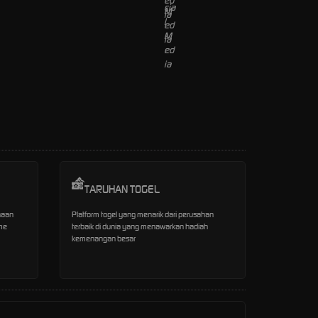
TARUHAN TOGEL
haan
Platform togel yang menarik dari perusahan
ame
terbaik di dunia yang menawarkan hadiah
kemenangan besar