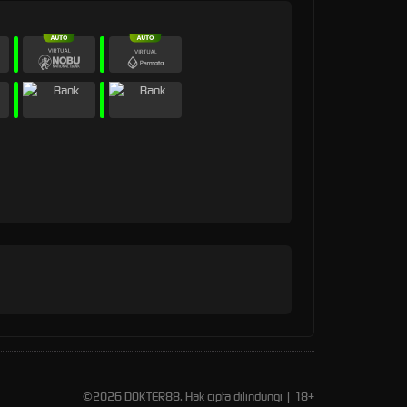
©2026 DOKTER88. Hak cipta dilindungi | 18+