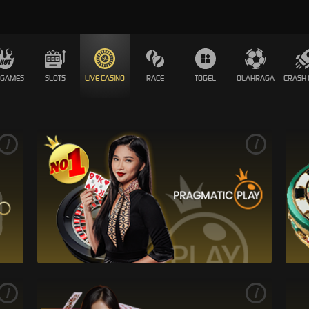
 GAMES
SLOTS
LIVE CASINO
RACE
TOGEL
OLAHRAGA
CRASH
i
i
i
i