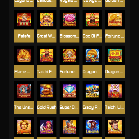
Legend of Aztec
Caribbean Treasure
Royale Expedition
Ice Age Mammoths
Golden Wuzetian
Fafafa
Great Wealth
Blossom of Fortune
God Of Fortune
Fortune Koi
Flame Wolves
Taichi Fortuna
Fortune Gate
Dragon Gate
Dragon Tiles
The Unsurpassed Grace
Gold Rush
Super Diamond
Crazy Penguin
Taichi Lion Dance