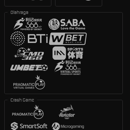
Olahraga
Crash Game