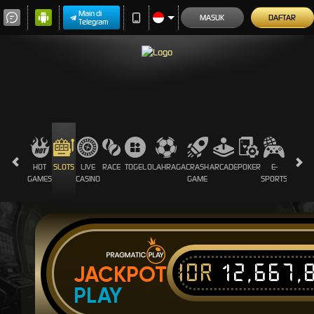
Main di
MASUK
DAFTAR
Telegram
HOT
SLOTS
LIVE
RACE
TOGEL
OLAHRAGA
CRASH
ARCADE
POKER
E-
PROMO
GAMES
CASINO
GAME
SPORTS
IDR
12,667,
JACKPOT
PLAY