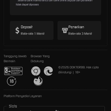
* Selama bank maintenance dan bank offline deposit dan penarikan
tidak dapat diproses
Deposit
Penarikan
Rata-rata 1 Menit
Rata-rata 3 Menit
Tanggung Jawab
Browser Yang
Bermain
Didukung
©2026 DOKTER88. Hak cipta
dilindungi | 18+
Platform Penyedia Layanan
Slots