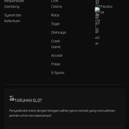
Responsible
Live
Gambling
Casino
Facebo
ok
Syarat dan
Race
Ketentuan
Togel
Olahraga
Crash
Game
Arcade
Poker
E-Sports
TARUHAN SLOT
Penyedia slot online dengan beragam pilihan game menarik yang memudahkan
pemain untuk mencapai jackpot