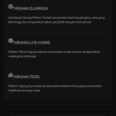
TARUHAN OLAHRAGA
Sportsbook Gaming Platform Terbaik menawarkan lebih banyak game, odds yang
lebih tinggi, dan menyediakan pilihan yang lebih banyak untuk pemain.
TARUHAN LIVE KASINO
Platform Pilihan bagi perusahaan-perusahaan terbaik di dunia, dengan pilihan
variasi game terbanyak
TARUHAN TOGEL
Platform togel yang menarik dari perusahan terbaik di dunia yang menawarkan
hadiah kemenangan besar