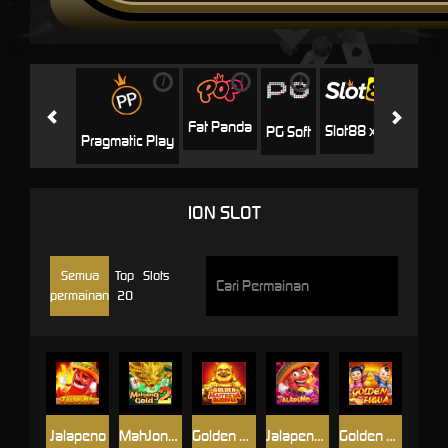
i
i
i
i
i
Facha
Fat Panda
Slot88 x PP
PG Soft
Pragmatic Play
ION SLOT
Semua
Top
Slots
permainan
20
Jalapeno
MahJong Gold 2
Golden Maitreya Buddha
Jalapeno 2
Golden Fuwa