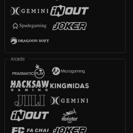
Arcade