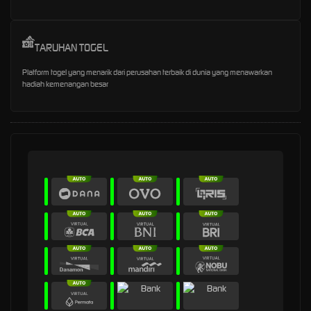
TARUHAN TOGEL
Platform togel yang menarik dari perusahan terbaik di dunia yang menawarkan
hadiah kemenangan besar