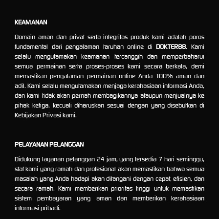
KEAMANAN
Domain aman dan privat serta integritas produk kami adalah poros
fundamental dari pengalaman taruhan online di
DOKTER88
. Kami
selalu mengutamakan keamanan tercanggih dan memperbaharui
semua permainan serta proses-proses kami secara berkala, demi
memastikan pengalaman permainan online Anda 100% aman dan
adil. Kami selalu mengutamakan menjaga kerahasiaan informasi Anda,
dan kami tidak akan pernah membagikannya ataupun menjualnya ke
pihak ketiga, kecuali diharuskan sesuai dengan yang disebutkan di
Kebijakan Privasi kami.
PELAYANAN PELANGGAN
Didukung layanan pelanggan 24 jam, yang tersedia 7 hari seminggu,
staf kami yang ramah dan profesional akan memastikan bahwa semua
masalah yang Anda hadapi akan ditangani dengan cepat, efisien, dan
secara ramah. Kami memberikan prioritas tinggi untuk memastikan
sistem pembayaran yang aman dan memberikan kerahasiaan
informasi pribadi.