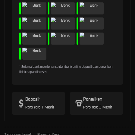
* Selama bank maintenance dan bank offline deposit dan penarikan
tidak dapat diproses
Deposit
Penarikan
Rata-rata 1 Menit
Rata-rata 3 Menit
Tanggung Jawab
Browser Yang