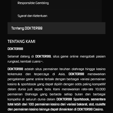
Responsible Gambling
Syarat dan Ketentuan
Tentang DOKTER88
TENTANG KAMI
DOKTER88
Selamat datang di
DOKTER88
, situs game online mengobati pasien
rungkad, kembali cuans~.
DOKTER88
adalah situs permainan taruhan olahraga hingga kasino
terkemuka dan terpercaya di Asia,
DOKTER88
menawarkan
pengalaman game online terbaik dengan berbagai variasi permainan
kasino & sportsbook yang dapat dipilih dengan odds paling kompetitif
dalam dunia judi sepak bola. Kami menawarkan rata-rata 10.000
permainan Olahraga yang berbeda setiap bulan dan berbagai
kompetisi di seluruh dunia dalam
DOKTER88 Sportsbook, sementara
total lebih dari 100 permainan kasino dari variasi bakarat, slot, roulette
dan permainan kasino lainnya dapat dimainkan di
DOKTER88
Casino.