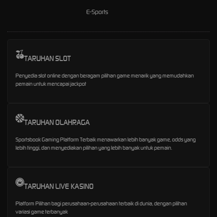
E-Sports
TARUHAN SLOT
Penyedia slot online dengan beragam pilihan game menarik yang memudahkan
pemain untuk mencapai jackpot
TARUHAN OLAHRAGA
Sportsbook Gaming Platform Terbaik menawarkan lebih banyak game, odds yang
lebih tinggi, dan menyediakan pilihan yang lebih banyak untuk pemain.
TARUHAN LIVE KASINO
Platform Pilihan bagi perusahaan-perusahaan terbaik di dunia, dengan pilihan
variasi game terbanyak