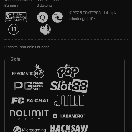
Bermain
Didukung
©2026 DOKTER88. Hak cipta
dilindungi | 18+
Platform Penyedia Layanan
Slots