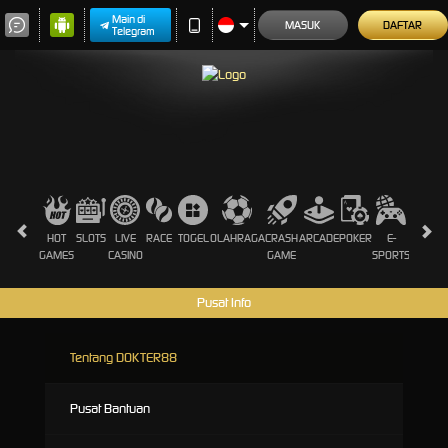
Main di
MASUK
DAFTAR
Telegram
HOT
SLOTS
LIVE
RACE
TOGEL
OLAHRAGA
CRASH
ARCADE
POKER
E-
PROMO
GAMES
CASINO
GAME
SPORTS
Pusat Info
Tentang DOKTER88
Pusat Bantuan