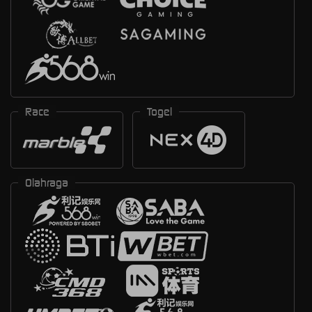
Race
Togel
Olahraga