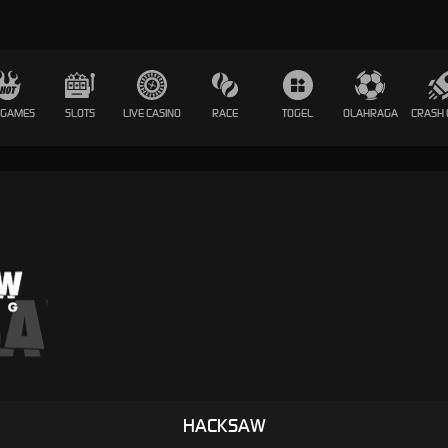
 GAMES
SLOTS
LIVE CASINO
RACE
TOGEL
OLAHRAGA
CRASH
HACKSAW