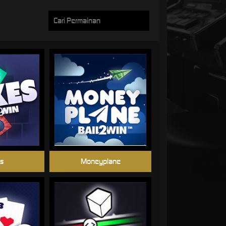
s
Moneyplane