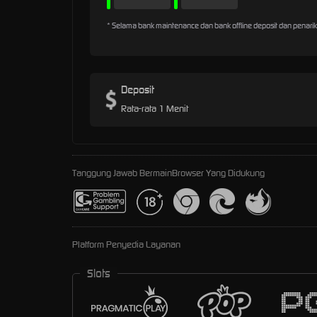
* Selama bank maintenance dan bank offline deposit dan penarik
Deposit
Rata-rata 1 Menit
Tanggung Jawab Bermain
Browser Yang Didukung
Platform Penyedia Layanan
Slots