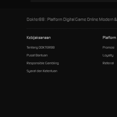
Dokter88 : Platform Digital Game Online Modern 
Kebijaksanaan
Platform
Tentang DOKTER88
Promosi
Pusat Bantuan
Loyalty
Responsible Gambling
Referral
Syarat dan Ketentuan