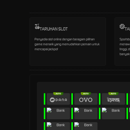
TARUHAN SLOT
TA
Penyedia slot online dengan beragam pilihan
Sportsb
game menarik yang memudahkan pemain untuk
menawar
mencapai jackpot
tinggi,
banyak 