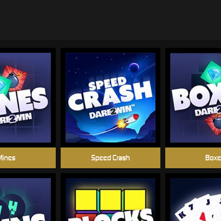
Mines
Speed Crash
Boxe