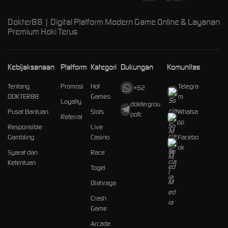
Dokter88 | Digital Platform Modern Game Online & Layanan
Premium Hoki Terus
Kebijaksanaan
Platform
Kategori
Dukungan
Komunitas
Tentang
Promosi
Hot
Telegra
+62
DOKTER88
Games
m
Loyalty
doktergrou
Pusat Bantuan
Slots
Whatsa
pofc
Referral
pp
Responsible
Live
Gambling
Casino
Facebo
ok
Syarat dan
Race
Ketentuan
Togel
Olahraga
Crash
Game
Arcade