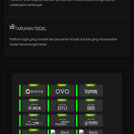
variasi game terbanyak
TARUHAN TOGEL
Platform togel yang menarik dari perusahan terbaik di dunia yang menawarkan
hadiah kemenangan besar