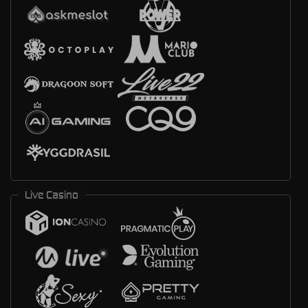
Live Casino