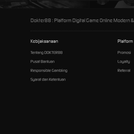
Dokter88 : Platform Digital Game Online Modern 
Kebijaksanaan
Platform
Tentang DOKTER88
Promosi
Pusat Bantuan
Loyalty
Responsible Gambling
Referral
Syarat dan Ketentuan