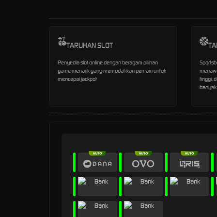
TARUHAN SLOT
TA
Penyedia slot online dengan beragam pilihan
Sportsb
game menarik yang memudahkan pemain untuk
menawar
mencapai jackpot
tinggi,
banyak 