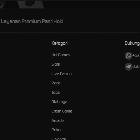
& Layanan Premium Pasti Hoki
Kategori
Dukung
Hot Games
+62
Slots
dokt
Live Casino
Race
Togel
Olahraga
Crash Game
Arcade
Poker
E-Sports