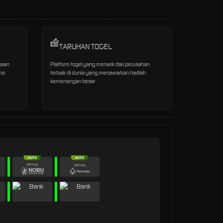
TARUHAN TOGEL
haan
Platform togel yang menarik dari perusahan
ame
terbaik di dunia yang menawarkan hadiah
kemenangan besar