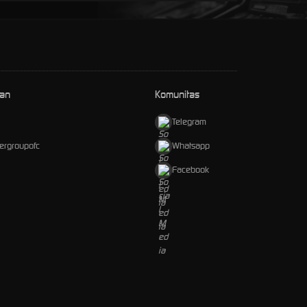
an
Komunitas
Telegram
ergroupofc
Whatsapp
Facebook