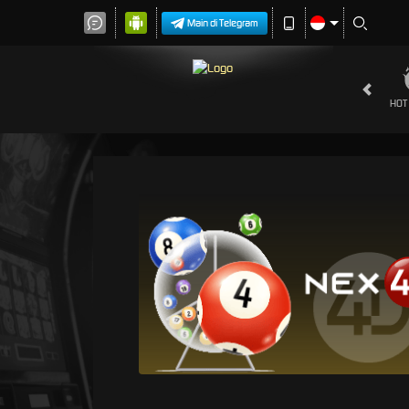
Main di Telegram
HOT