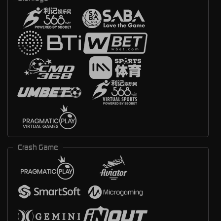
Crash Game