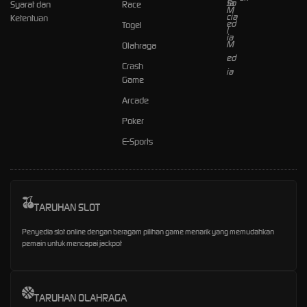
Syarat dan
Race
Ketentuan
Togel
Olahraga
Crash
Game
Arcade
Poker
E-Sports
TARUHAN SLOT
Penyedia slot online dengan beragam pilihan game menarik yang memudahkan
pemain untuk mencapai jackpot
TARUHAN OLAHRAGA