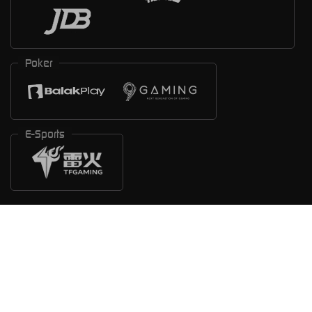
Poker
E-Sports