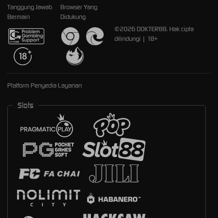
Tanggung Jawab
Browser Yang
Bermain
Didukung
©2026 DOKTER88. Hak cipta
dilindungi | 18+
Platform Penyedia Layanan
Slots