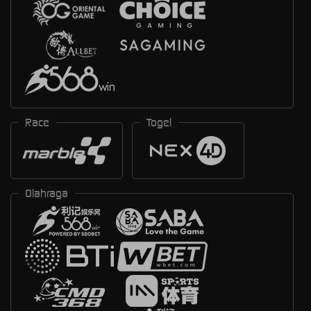
Race
Togel
Olahraga