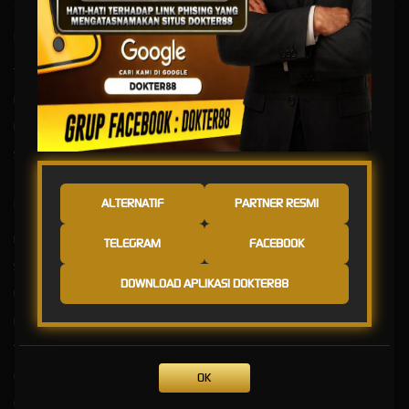
Kebijaksanaan
Platform
Tentang DOKTER88
Promosi
Pusat Bantuan
Loyalty
Responsible Gambling
Referral
Syarat dan Ketentuan
ALTERNATIF
PARTNER RESMI
Kategori
Dukungan
Hot Games
+62
TELEGRAM
FACEBOOK
Slots
doktergroupofc
DOWNLOAD APLIKASI DOKTER88
Live Casino
Race
Togel
OK
Olahraga
Crash Game