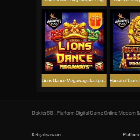
Lions Dance Megaways Jackpot Play
Dokter88 : Platform Digital Game Online Modern 
Kebijaksanaan
Platform