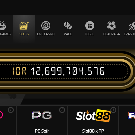
 GAMES
SLOTS
LIVE CASINO
RACE
TOGEL
OLAHRAGA
CRASH
IDR
12,699,704,576
i
i
i
a
PG Soft
Slot88 x PP