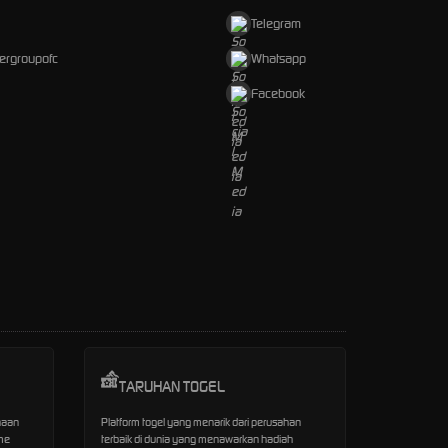
Telegram
ergroupofc
Whatsapp
Facebook
TARUHAN TOGEL
haan
Platform togel yang menarik dari perusahan
ame
terbaik di dunia yang menawarkan hadiah