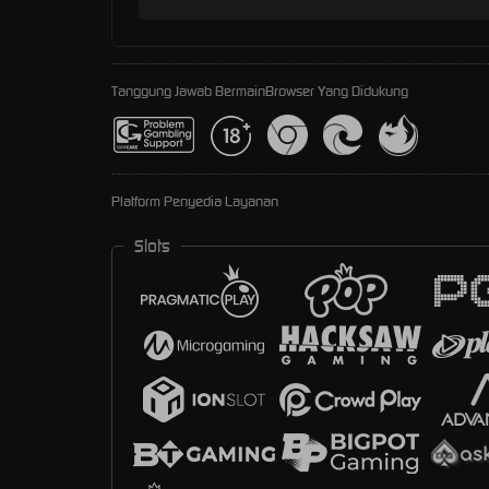
Tanggung Jawab Bermain
Browser Yang Didukung
Platform Penyedia Layanan
Slots