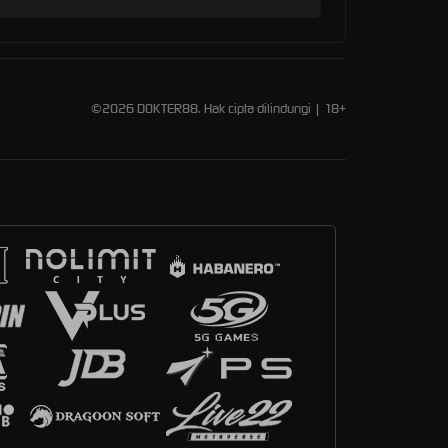
©2026 DOKTER88. Hak cipta dilindungi | 18+