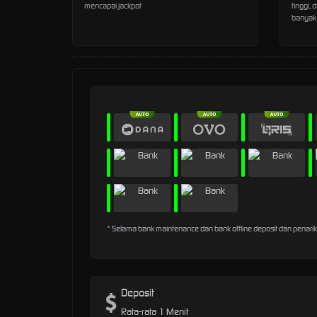
mencapai jackpot
tinggi,
banyak 
* Selama bank maintenance dan bank offline deposit dan penarik
Deposit
Rata-rata 1 Menit