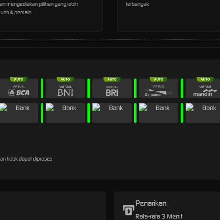
 dan menyediakan pilihan yang lebih
terbanyak
untuk pemain.
an tidak dapat diproses
Penarikan
Rata-rata 3 Menit