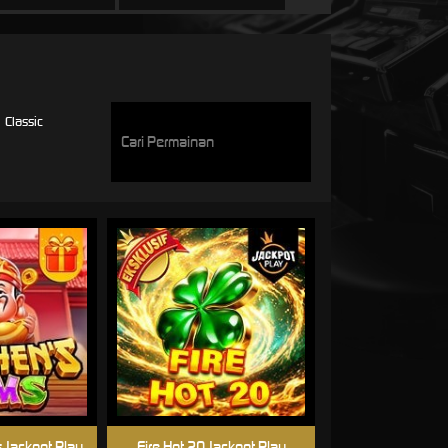
IDR
1,433,000.00
Gates of Olympus 1000
rex****a
IDR
1,247,750.00
Sugar Rush Super Scatter
Classic
rex****a
IDR
1,196,100.00
Sugar Rush Super Scatter
hary****0
IDR
975,000.00
Gates of Olympus 1000
se****2
IDR
932,000.00
Gates of Olympus 1000
t***9
IDR
931,650.00
Gates of Olympus 1000
mrl****1
IDR
928,120.00
 Jackpot Play
Fire Hot 20 Jackpot Play