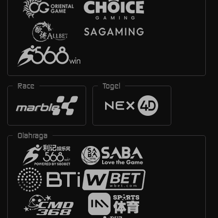
Race
Togel
Olahraga