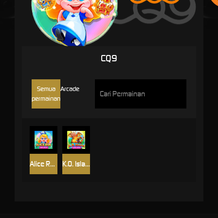
CQ9
Semua
Arcade
permainan
Alice Run
K.O. Island