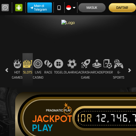
Main di
MASUK
DAFTAR
Telegram
HOT
SLOTS
LIVE
RACE
TOGEL
OLAHRAGA
CRASH
ARCADE
POKER
E-
PROMO
GAMES
CASINO
GAME
SPORTS
IDR
12,746,
JACKPOT
PLAY