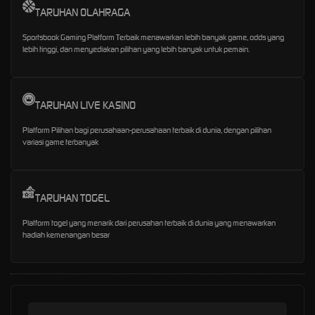
TARUHAN OLAHRAGA
Sportsbook Gaming Platform Terbaik menawarkan lebih banyak game, odds yang
lebih tinggi, dan menyediakan pilihan yang lebih banyak untuk pemain.
TARUHAN LIVE KASINO
Platform Pilihan bagi perusahaan-perusahaan terbaik di dunia, dengan pilihan
variasi game terbanyak
TARUHAN TOGEL
Platform togel yang menarik dari perusahan terbaik di dunia yang menawarkan
hadiah kemenangan besar