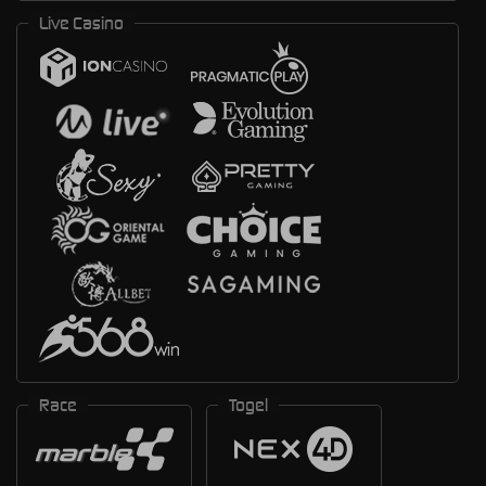
Live Casino
Race
Togel