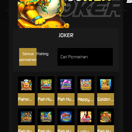
JOKER
Semua
Fishing
permainan
Fisherman's Wharf
Fish Hunter Insect Paradise
Fish Hunter 2 EX-Pro
Happy Fish 5
Golden Toad Fish Hunting
Fish Hunting: Da Sheng Nao Hai
Fish Hunting: Yao Qian Shu
Fish Hunter 2 EX-Novice
Lucky Wheel
Fish Hunter Monster Awaken