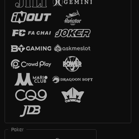
Poker