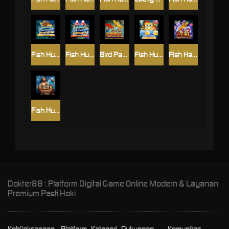
Fish Hunter 2 EX-Newbie
Fish Hunter 2 EX-My Club
Bird Paradise
Fish Hunter Spongebob
Fish Haiba
Fish Hunting: Li Kui Pi Yu
Dokter88 : Platform Digital Game Online Modern & Layanan
Premium Pasti Hoki
Kebijaksanaan
Platform
Kategori
Dukungan
Komunitas