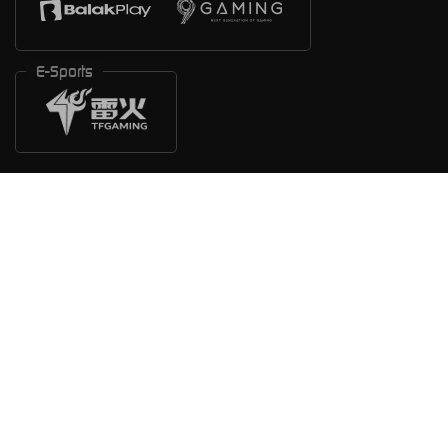
E-Sports