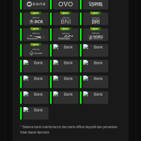
* Selama bank maintenance dan bank offline deposit dan penarikan
tidak dapat diproses