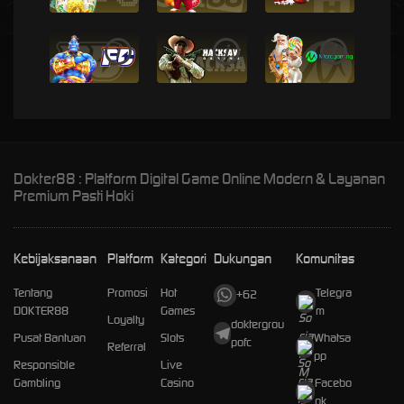
i
i
i
Dokter88 : Platform Digital Game Online Modern & Layanan
Premium Pasti Hoki
Kebijaksanaan
Platform
Kategori
Dukungan
Komunitas
Tentang
Promosi
Hot
Telegra
+62
DOKTER88
Games
m
Loyalty
doktergrou
Pusat Bantuan
Slots
Whatsa
pofc
Referral
pp
Responsible
Live
Gambling
Casino
Facebo
ok