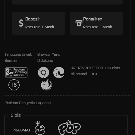
Deposit
Penarikan
Rata-rata 1 Menit
Rata-rata 3 Menit
Tanggung Jawab
Browser Yang
Bermain
Didukung
©2026 DOKTER88. Hak cipta
dilindungi | 18+
Platform Penyedia Layanan
Slots