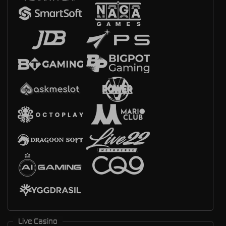
Live Casino