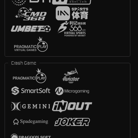
Crash Game