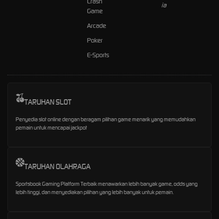
Crash
Game
Arcade
Poker
E-Sports
TARUHAN SLOT
Penyedia slot online dengan beragam pilihan game menarik yang memudahkan
pemain untuk mencapai jackpot
TARUHAN OLAHRAGA
Sportsbook Gaming Platform Terbaik menawarkan lebih banyak game, odds yang
lebih tinggi, dan menyediakan pilihan yang lebih banyak untuk pemain.