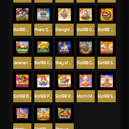
Slot88 Mahjong Wins 3 Black Scatter
Pirate Quest 1000
Starlight Princess 1000
Slot88 Olympus
Slot88 Mahjong Wins 2
JaJanan Pasar
Slot88 Gems
Way of Ninja
Slot88 Gates of Gatot Kaca 1000
Slot88 Sweet Bonanza 1000
Slot88 Bonanza
Slot88 Princess
Slot88 Rush
Mochi Mania 1000
Slot88 Sweet Bonanza Super Scatter