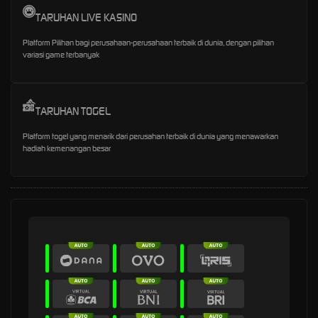
TARUHAN LIVE KASINO
Platform Pilihan bagi perusahaan-perusahaan terbaik di dunia, dengan pilihan
variasi game terbanyak
TARUHAN TOGEL
Platform togel yang menarik dari perusahan terbaik di dunia yang menawarkan
hadiah kemenangan besar