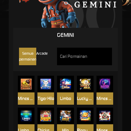
GEMINI
Semua
Arcade
permainan
Mines Gold Rush
Tiger Hilo
Limbo
Lucky Hilo
Mines Neon
Limbo Classic
Chicken Run
Hilo
Pinoy Mines
Mines Maple