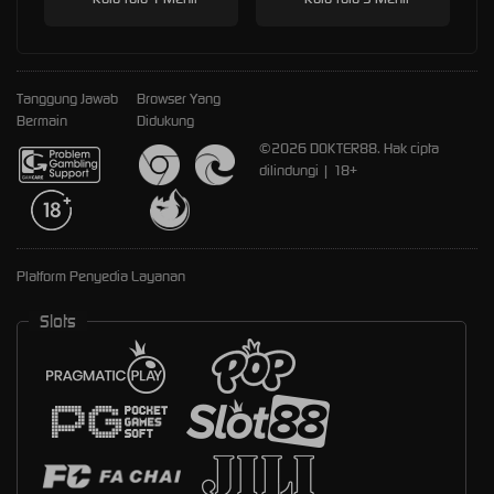
Tanggung Jawab
Browser Yang
Bermain
Didukung
©2026 DOKTER88. Hak cipta
dilindungi | 18+
Platform Penyedia Layanan
Slots