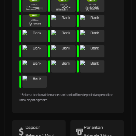
* Selama bank maintenance dan bank offline deposit dan penarikan
tidak dapat diproses
Deposit
Penarikan
Rata-rata 1 Menit
Rata-rata 3 Menit