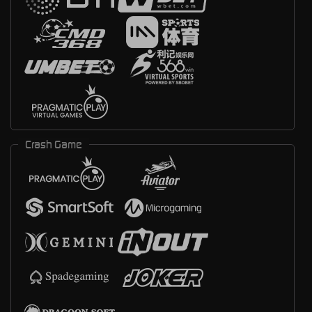
Crash Game