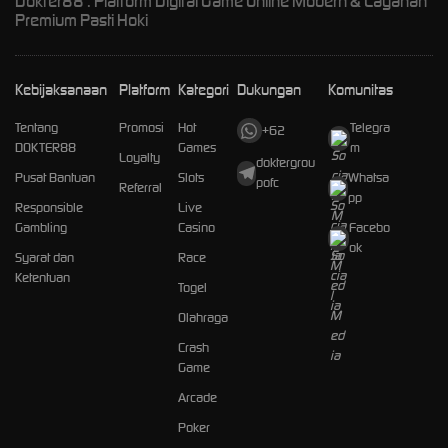
Dokter88 : Platform Digital Game Online Modern & Layanan
Premium Pasti Hoki
Kebijaksanaan
Platform
Kategori
Dukungan
Komunitas
Tentang
Promosi
Hot
Telegra
+62
DOKTER88
Games
m
Loyalty
doktergrou
Pusat Bantuan
Slots
Whatsa
pofc
Referral
pp
Responsible
Live
Gambling
Casino
Facebo
ok
Syarat dan
Race
Ketentuan
Togel
Olahraga
Crash
Game
Arcade
Poker