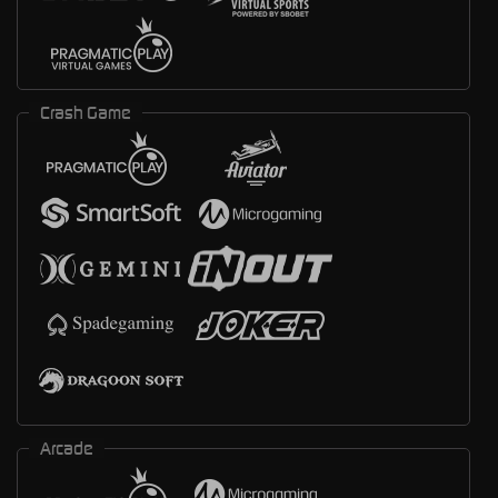
Crash Game
Arcade