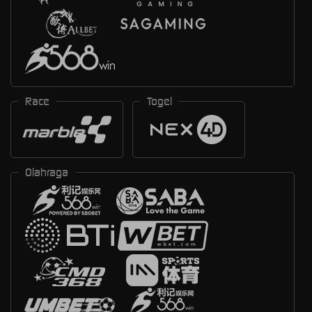
Race
Togel
Olahraga