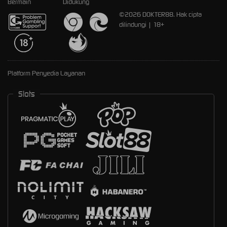
Bermain
Didukung
©2026 DOKTER88. Hak cipta
dilindungi | 18+
Platform Penyedia Layanan
Slots