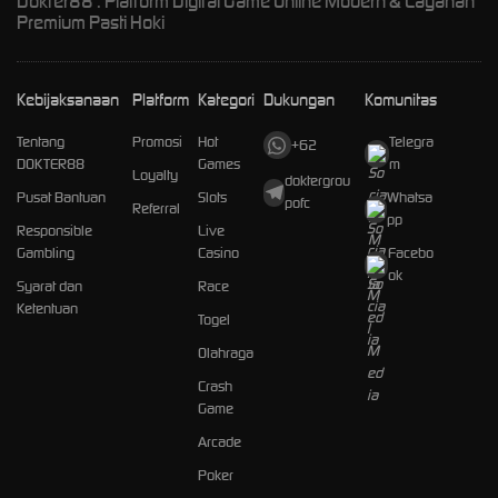
Dokter88 : Platform Digital Game Online Modern & Layanan
Premium Pasti Hoki
Kebijaksanaan
Platform
Kategori
Dukungan
Komunitas
Tentang
Promosi
Hot
Telegra
+62
DOKTER88
Games
m
Loyalty
doktergrou
Pusat Bantuan
Slots
Whatsa
pofc
Referral
pp
Responsible
Live
Gambling
Casino
Facebo
ok
Syarat dan
Race
Ketentuan
Togel
Olahraga
Crash
Game
Arcade
Poker