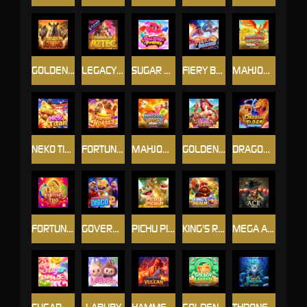
GOLDEN RHINO
LEGACY OF AZTEC
SUGAR FRENZY
FIERY BOXING
MAHJONG WAYS 3+
NEKO TITAN
FORTUNE HORSES
MAHJONG WAYS 3
GOLDEN ISLAND
DRAGON TIGER SHOWDOWN
FORTUNE TRIO
GOVERNMENT DISCO 2
PICHU PICHU
KING'S REALM
MEGA ACE