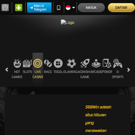
Main di
MASUK
DAFTAR
Telegram
HOT
SLOTS
LIVE
RACE
TOGEL
OLAHRAGA
CRASH
ARCADE
POKER
E-
PROMO
GAMES
CASINO
GAME
SPORTS
568Win adalah
situs hiburan
yang
menawarkan