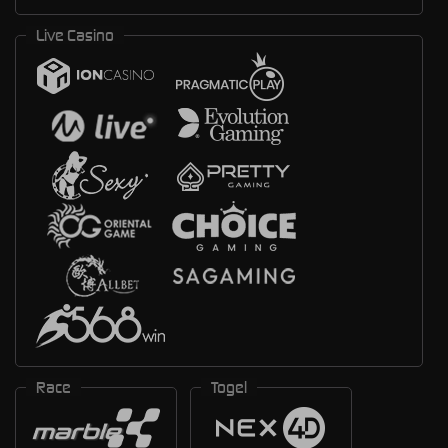
Live Casino
Race
Togel