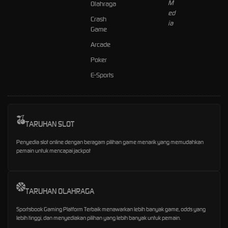
Olahraga
Crash
Game
Arcade
Poker
E-Sports
TARUHAN SLOT
Penyedia slot online dengan beragam pilihan game menarik yang memudahkan
pemain untuk mencapai jackpot
TARUHAN OLAHRAGA
Sportsbook Gaming Platform Terbaik menawarkan lebih banyak game, odds yang
lebih tinggi, dan menyediakan pilihan yang lebih banyak untuk pemain.