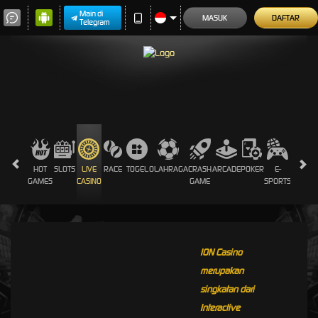
Main di
MASUK
DAFTAR
Telegram
HOT
SLOTS
LIVE
RACE
TOGEL
OLAHRAGA
CRASH
ARCADE
POKER
E-
PROMO
GAMES
CASINO
GAME
SPORTS
ION Casino
merupakan
singkatan dari
Interactive