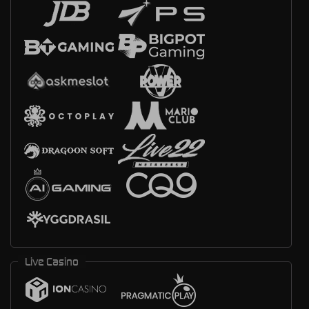
Live Casino