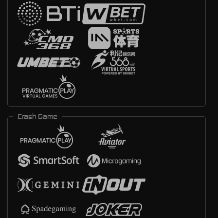
Crash Game