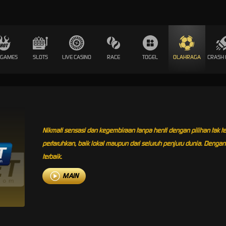
 GAMES
SLOTS
LIVE CASINO
RACE
TOGEL
OLAHRAGA
CRASH
Nikmati sensasi dan kegembiraan tanpa henti dengan pilihan tak te
pertaruhkan, baik lokal maupun dari seluruh penjuru dunia. Deng
terbaik.
MAIN