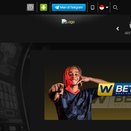
Main di Telegram
HOT