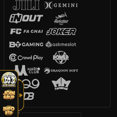
Poker