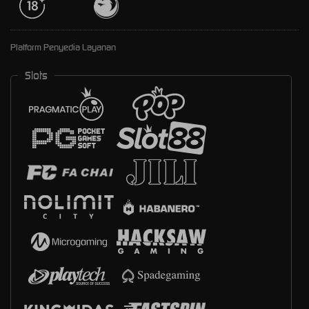
Platform Penyedia Layanan
Slots