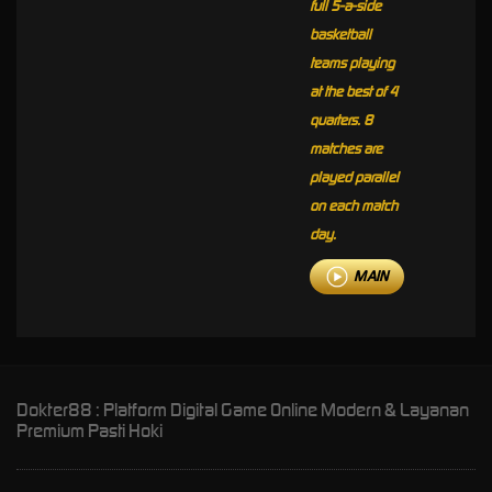
full 5-a-side
basketball
teams playing
at the best of 4
quarters. 8
matches are
played parallel
on each match
day.
MAIN
Dokter88 : Platform Digital Game Online Modern & Layanan
Premium Pasti Hoki