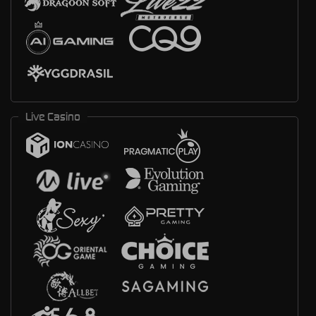
Live Casino