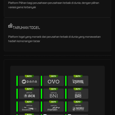
Platform Pilihan bagi perusahaan-perusahaan terbaik di dunia, dengan pilihan
variasi game terbanyak
TARUHAN TOGEL
Platform togel yang menarik dari perusahan terbaik di dunia yang menawarkan
hadiah kemenangan besar