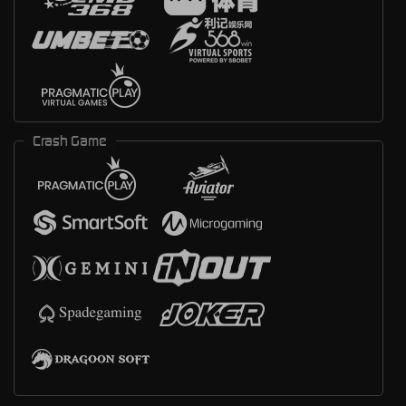
Crash Game