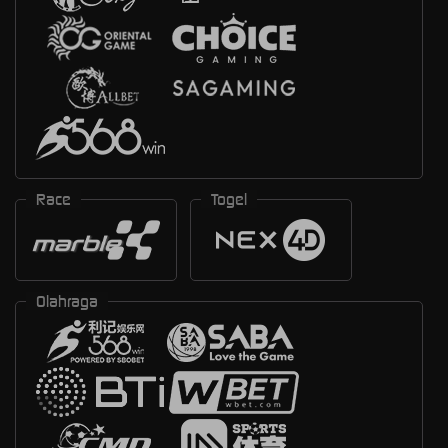
Race
Togel
Olahraga