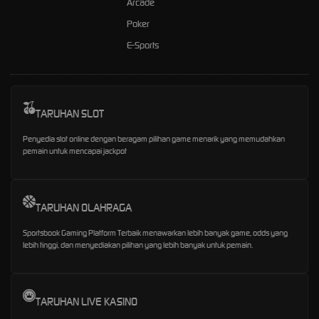
Arcade
Poker
E-Sports
TARUHAN SLOT
Penyedia slot online dengan beragam pilihan game menarik yang memudahkan
pemain untuk mencapai jackpot
TARUHAN OLAHRAGA
Sportsbook Gaming Platform Terbaik menawarkan lebih banyak game, odds yang
lebih tinggi, dan menyediakan pilihan yang lebih banyak untuk pemain.
TARUHAN LIVE KASINO