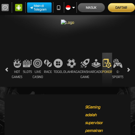
Main di
MASUK
DAFTAR
Telegram
HOT
SLOTS
LIVE
RACE
TOGEL
OLAHRAGA
CRASH
ARCADE
POKER
E-
PROMO
GAMES
CASINO
GAME
SPORTS
9Gaming
adalah
supervisor
permainan