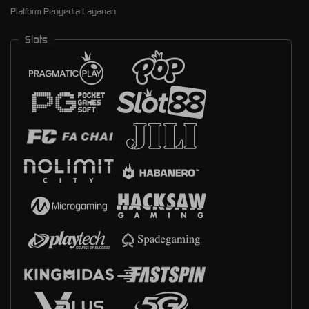
Platform Penyedia Layanan
Slots