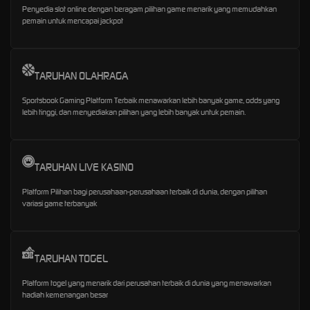
Penyedia slot online dengan beragam pilihan game menarik yang memudahkan
pemain untuk mencapai jackpot
TARUHAN OLAHRAGA
Sportsbook Gaming Platform Terbaik menawarkan lebih banyak game, odds yang
lebih tinggi, dan menyediakan pilihan yang lebih banyak untuk pemain.
TARUHAN LIVE KASINO
Platform Pilihan bagi perusahaan-perusahaan terbaik di dunia, dengan pilihan
variasi game terbanyak
TARUHAN TOGEL
Platform togel yang menarik dari perusahan terbaik di dunia yang menawarkan
hadiah kemenangan besar