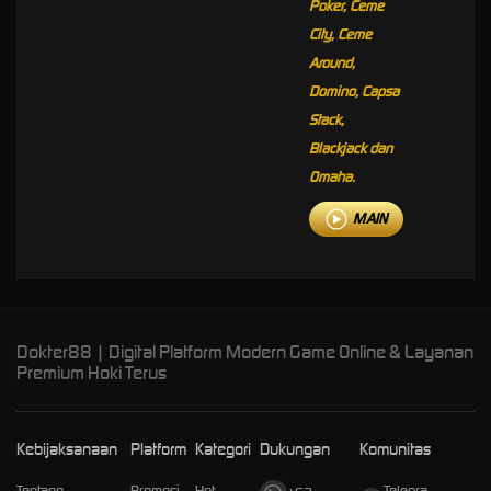
Poker, Ceme
City, Ceme
Around,
Domino, Capsa
Stack,
Blackjack dan
Omaha.
MAIN
Dokter88 | Digital Platform Modern Game Online & Layanan
Premium Hoki Terus
Kebijaksanaan
Platform
Kategori
Dukungan
Komunitas
Tentang
Promosi
Hot
Telegra