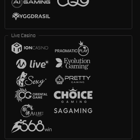
Live Casino