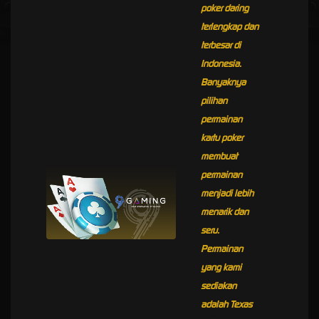
poker daring
terlengkap dan
terbesar di
Indonesia.
Banyaknya
pilihan
permainan
kartu poker
membuat
permainan
menjadi lebih
menarik dan
seru.
Permainan
yang kami
sediakan
adalah Texas