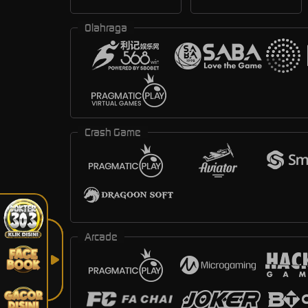
Olahraga
Crash Game
Arcade