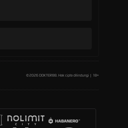
©2026 DOKTER88. Hak cipta dilindungi | 18+