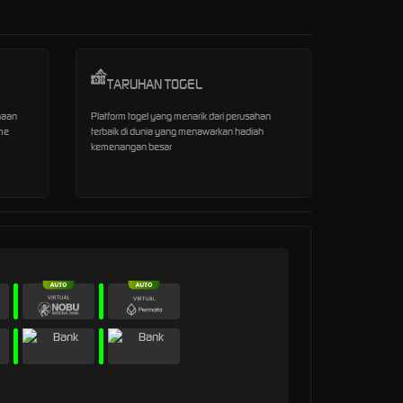
TARUHAN TOGEL
haan
Platform togel yang menarik dari perusahan
ame
terbaik di dunia yang menawarkan hadiah
kemenangan besar