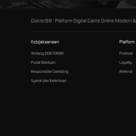
Dokter88 : Platform Digital Game Online Modern 
Kebijaksanaan
Platform
Tentang DOKTER88
Promosi
Pusat Bantuan
Loyalty
Responsible Gambling
Referral
Syarat dan Ketentuan