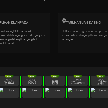
RUHAN OLAHRAGA
TARUHAN LIVE KASINO
ook Gaming Platform Terbaik
Platform Pilihan bagi perusahaan-perusa
kan lebih banyak game, odds yang lebih
terbaik di dunia, dengan pilihan variasi g
 dan menyediakan pilihan yang lebih
terbanyak
untuk pemain.